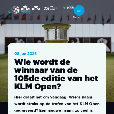
Menu
08 jun 2025
Wie wordt de
winnaar van de
105de editie van het
KLM Open?
Hier draait het om vandaag. Wiens naam
wordt straks op de trofee van het KLM Open
gegraveerd? Een nieuwe naam, zo veel is