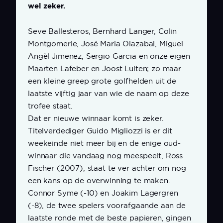
wel zeker.
Seve Ballesteros, Bernhard Langer, Colin
Montgomerie, José Maria Olazabal, Miguel
Angèl Jimenez, Sergio Garcia en onze eigen
Maarten Lafeber en Joost Luiten; zo maar
een kleine greep grote golfhelden uit de
laatste vijftig jaar van wie de naam op deze
trofee staat.
Dat er nieuwe winnaar komt is zeker.
Titelverdediger Guido Migliozzi is er dit
weekeinde niet meer bij en de enige oud-
winnaar die vandaag nog meespeelt, Ross
Fischer (2007), staat te ver achter om nog
een kans op de overwinning te maken.
Connor Syme (-10) en Joakim Lagergren
(-8), de twee spelers voorafgaande aan de
laatste ronde met de beste papieren, gingen