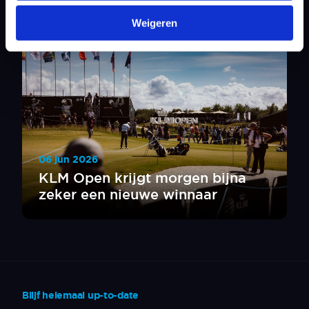
Weigeren
06 jun 2026
KLM Open krijgt morgen bijna
zeker een nieuwe winnaar
Blijf helemaal up-to-date