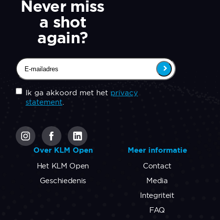
Never miss
a shot
again?
Email
(Vereist)
Untitled
(Vereist)
Ik ga akkoord met het
privacy
statement
.
CAPTCHA
Over KLM Open
Meer informatie
Het KLM Open
Contact
Geschiedenis
Media
Integriteit
FAQ