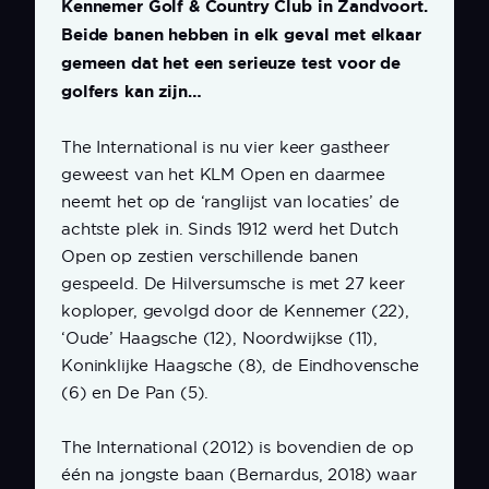
Kennemer Golf & Country Club in Zandvoort.
Beide banen hebben in elk geval met elkaar
gemeen dat het een serieuze test voor de
golfers kan zijn…
The International is nu vier keer gastheer
geweest van het KLM Open en daarmee
neemt het op de ‘ranglijst van locaties’ de
achtste plek in. Sinds 1912 werd het Dutch
Open op zestien verschillende banen
gespeeld. De Hilversumsche is met 27 keer
koploper, gevolgd door de Kennemer (22),
‘Oude’ Haagsche (12), Noordwijkse (11),
Koninklijke Haagsche (8), de Eindhovensche
(6) en De Pan (5).
The International (2012) is bovendien de op
één na jongste baan (Bernardus, 2018) waar