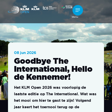
Menu
08 jun 2026
Goodbye The
International, Hello
de Kennemer!
Het KLM Open 2026 was voorlopig de
laatste editie op The International. Wat was
het mooi om hier te gast te zijn! Volgend
jaar keert het toernooi terug op de