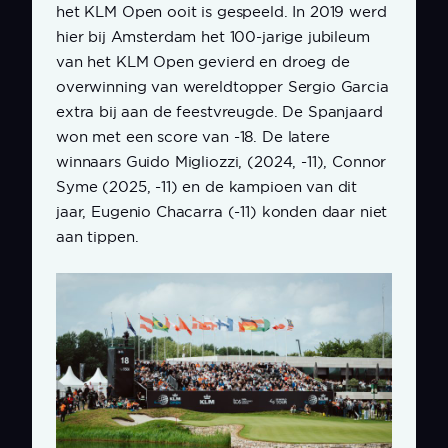
het KLM Open ooit is gespeeld. In 2019 werd
hier bij Amsterdam het 100-jarige jubileum
van het KLM Open gevierd en droeg de
overwinning van wereldtopper Sergio Garcia
extra bij aan de feestvreugde. De Spanjaard
won met een score van -18. De latere
winnaars Guido Migliozzi, (2024, -11), Connor
Syme (2025, -11) en de kampioen van dit
jaar, Eugenio Chacarra (-11) konden daar niet
aan tippen.