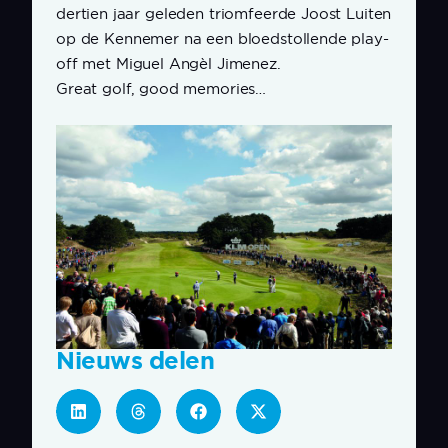
dertien jaar geleden triomfeerde Joost Luiten
op de Kennemer na een bloedstollende play-
off met Miguel Angèl Jimenez.
Great golf, good memories…
Nieuws delen