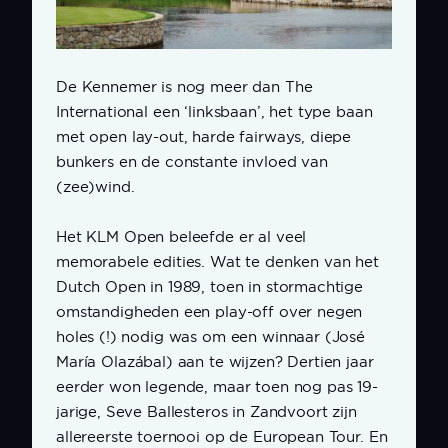
De Kennemer is nog meer dan The
International een ‘linksbaan’, het type baan
met open lay-out, harde fairways, diepe
bunkers en de constante invloed van
(zee)wind.
Het KLM Open beleefde er al veel
memorabele edities. Wat te denken van het
Dutch Open in 1989, toen in stormachtige
omstandigheden een play-off over negen
holes (!) nodig was om een winnaar (José
María Olazábal) aan te wijzen? Dertien jaar
eerder won legende, maar toen nog pas 19-
jarige, Seve Ballesteros in Zandvoort zijn
allereerste toernooi op de European Tour. En