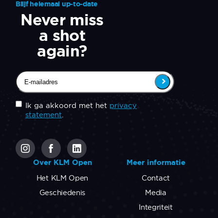
Blijf helemaal up-to-date
Never miss
a shot
again?
Email
(Vereist)
Untitled
(Vereist)
Ik ga akkoord met het
privacy
statement
.
CAPTCHA
Over KLM Open
Meer informatie
Het KLM Open
Contact
Geschiedenis
Media
Integriteit