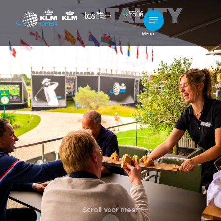
HOSPITALITY
Menu
Scroll voor meer