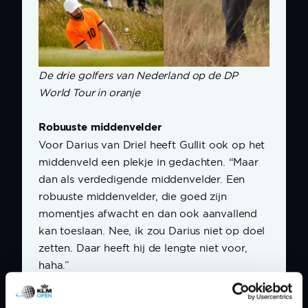
De drie golfers van Nederland op de DP
World Tour in oranje
Robuuste middenvelder
Voor Darius van Driel heeft Gullit ook op het
middenveld een plekje in gedachten. “Maar
dan als verdedigende middenvelder. Een
robuuste middenvelder, die goed zijn
momentjes afwacht en dan ook aanvallend
kan toeslaan. Nee, ik zou Darius niet op doel
zetten. Daar heeft hij de lengte niet voor,
haha.”
“Mike Toorop ken ik nog niet zo goed, maar
dat betekent zeker niet dat hij bij mij op de