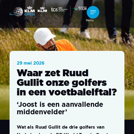
Menu
29 mei 2026
Waar zet Ruud
Gullit onze golfers
in een voetbalelftal?
‘Joost is een aanvallende
middenvelder’
Wat als Ruud Gullit de drie golfers van