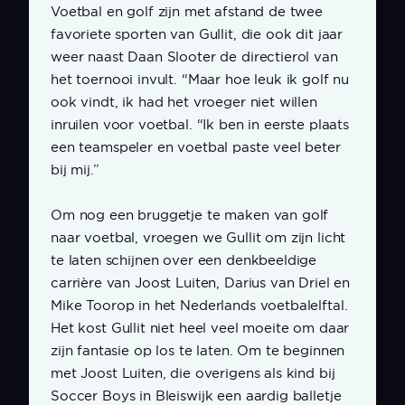
Voetbal en golf zijn met afstand de twee
favoriete sporten van Gullit, die ook dit jaar
weer naast Daan Slooter de directierol van
het toernooi invult. “Maar hoe leuk ik golf nu
ook vindt, ik had het vroeger niet willen
inruilen voor voetbal. “Ik ben in eerste plaats
een teamspeler en voetbal paste veel beter
bij mij.”
Om nog een bruggetje te maken van golf
naar voetbal, vroegen we Gullit om zijn licht
te laten schijnen over een denkbeeldige
carrière van Joost Luiten, Darius van Driel en
Mike Toorop in het Nederlands voetbalelftal.
Het kost Gullit niet heel veel moeite om daar
zijn fantasie op los te laten. Om te beginnen
met Joost Luiten, die overigens als kind bij
Soccer Boys in Bleiswijk een aardig balletje