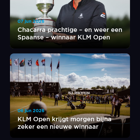
07 jun 2026
Chacarra prachtige – en weer een
Spaanse – winnaar KLM Open
06 jun 2026
KLM Open krijgt morgen bijna
zeker een nieuwe winnaar