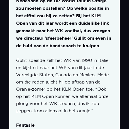
Nederland op de DP World Tour in Oranje
zou moeten opstellen? Op welke positie in
het elftal zou hij ze zetten? Bij het KLM
Open van dit jaar wordt een duidelijke link
gemaakt naar het WK voetbal, dus vroegen
we directeur ‘sfeerbeheer’ Gullit om even in
de huid van de bondscoach te kruipen.
Gullit speelde zelf het WK van 1990 in Italië
en kijkt uit naar het WK van dit jaar in de
Verenigde Staten, Canada en Mexico. Mede
om die reden juicht hij de aftrap van de
Oranje-zomer op het KLM Open toe. “Ook
op het KLM Open kunnen we allemaal onze
ploeg voor het WK steunen, dus ik zou
zeggen: kom allemaal in het oranje.”
Fantasie