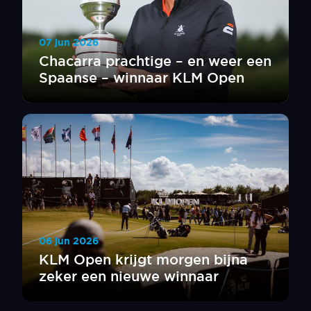
07 jun 2026
Chacarra prachtige – en weer een
Spaanse – winnaar KLM Open
06 jun 2026
KLM Open krijgt morgen bijna
zeker een nieuwe winnaar