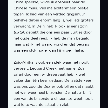
China speelde, wilde ik absoluut naar de
Chinese muur. Viel me achteraf een beetje
tegen. Ik had van een verdedigingsmuur,
behalve dat-ie enorm lang is, wel iets groters
verwacht. In Delhi heb ik ook al eens zo’n
tuktuk
gepakt die ons een paar uurtjes door
het oude deel reed. Ik heb de man betaald
naar wat ik het waard vond en dat bedrag
was een stuk hoger dan hij vroeg, haha.
Zuid-Afrika is ook een plek waar het nooit
verveelt. Leopard Creek met name. Zo’n
safari door een wildreservaat heb ik wel
vaker dan één keer gedaan. De laatste keer
was ons zoontje Dex er ook bij en dat maakt
het wel weer heel bijzonder. De natuur blijft
een van de bijzondere dingen. Je weet nooit
wat je te wachten staat en ziet.