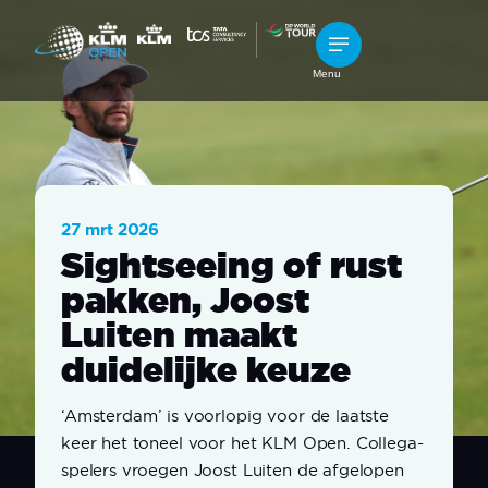
Menu
27 mrt 2026
Sightseeing of rust
pakken, Joost
Luiten maakt
duidelijke keuze
‘Amsterdam’ is voorlopig voor de laatste
keer het toneel voor het KLM Open. Collega-
spelers vroegen Joost Luiten de afgelopen