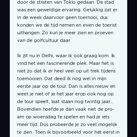
door de straten van Tokio gedaan. De stad
was een geweldige ervaring. Gelukkig zat er
in de week daarvoor geen toernooi, dus
konden we de tijd nemen en even de toerist
uithangen. Zo kun je meer zien en proeven
van de golfcultuur daar.
Ik zit nu in Delhi, waar ik ook graag kom. Ik
vind het een fascinerende plek. Maar het is
niet zo dat ik er heel veel op uit trek tijdens
toernooien. Dat deed ik nog wel in mijn
eerste jaar op de tour. Dan is alles nieuw en
weet je niet of je het jaar erop ook nog op
de tour speelt, laat staan nog twintig jaar…
Bovendien hoefde je dan vaak niet de pro-
am op woensdag te spelen en had je iets
meer tijd. Dus probeerde je zo veel mogelijk
te zien. Toen ik bijvoorbeeld voor het eerst in