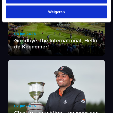
Weigeren
08 jun 2026
Goodbye The International, Hello
de Kennemer!
07 jun 2026
Chacarra prachtige – en weer een