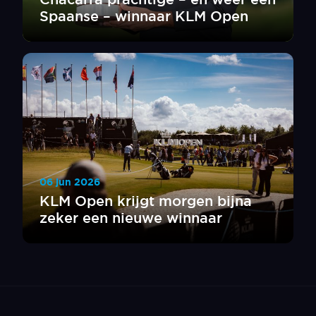
Spaanse – winnaar KLM Open
06 jun 2026
KLM Open krijgt morgen bijna
zeker een nieuwe winnaar