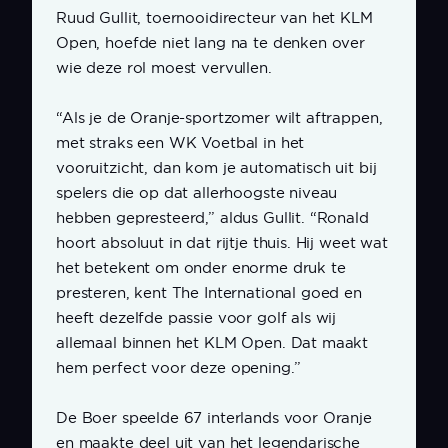
Ruud Gullit, toernooidirecteur van het KLM
Open, hoefde niet lang na te denken over
wie deze rol moest vervullen.
“Als je de Oranje-sportzomer wilt aftrappen,
met straks een WK Voetbal in het
vooruitzicht, dan kom je automatisch uit bij
spelers die op dat allerhoogste niveau
hebben gepresteerd,” aldus Gullit. “Ronald
hoort absoluut in dat rijtje thuis. Hij weet wat
het betekent om onder enorme druk te
presteren, kent The International goed en
heeft dezelfde passie voor golf als wij
allemaal binnen het KLM Open. Dat maakt
hem perfect voor deze opening.”
De Boer speelde 67 interlands voor Oranje
en maakte deel uit van het legendarische