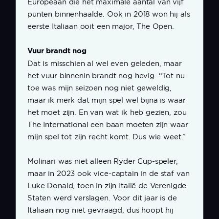
Europeaan die het maximale aantal van vijf
punten binnenhaalde. Ook in 2018 won hij als
eerste Italiaan ooit een major, The Open.
Vuur brandt nog
Dat is misschien al wel even geleden, maar
het vuur binnenin brandt nog hevig. “Tot nu
toe was mijn seizoen nog niet geweldig,
maar ik merk dat mijn spel wel bijna is waar
het moet zijn. En van wat ik heb gezien, zou
The International een baan moeten zijn waar
mijn spel tot zijn recht komt. Dus wie weet.”
Molinari was niet alleen Ryder Cup-speler,
maar in 2023 ook vice-captain in de staf van
Luke Donald, toen in zijn Italië de Verenigde
Staten werd verslagen. Voor dit jaar is de
Italiaan nog niet gevraagd, dus hoopt hij