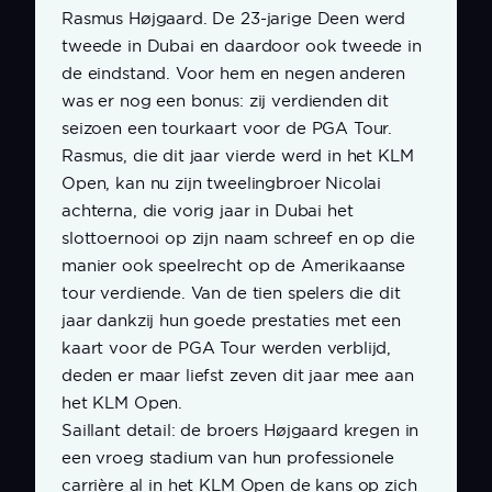
Rasmus Højgaard. De 23-jarige Deen werd
tweede in Dubai en daardoor ook tweede in
de eindstand. Voor hem en negen anderen
was er nog een bonus: zij verdienden dit
seizoen een tourkaart voor de PGA Tour.
Rasmus, die dit jaar vierde werd in het KLM
Open, kan nu zijn tweelingbroer Nicolai
achterna, die vorig jaar in Dubai het
slottoernooi op zijn naam schreef en op die
manier ook speelrecht op de Amerikaanse
tour verdiende. Van de tien spelers die dit
jaar dankzij hun goede prestaties met een
kaart voor de PGA Tour werden verblijd,
deden er maar liefst zeven dit jaar mee aan
het KLM Open.
Saillant detail: de broers Højgaard kregen in
een vroeg stadium van hun professionele
carrière al in het KLM Open de kans op zich