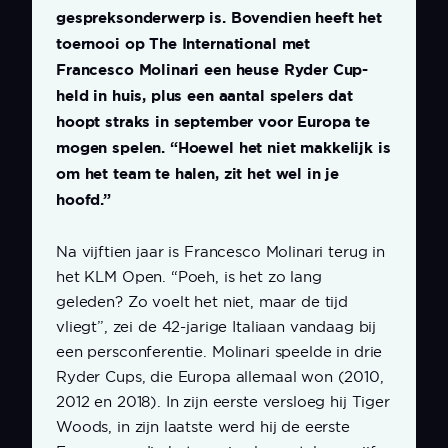
gespreksonderwerp is. Bovendien heeft het
toernooi op The International met
Francesco Molinari een heuse Ryder Cup-
held in huis, plus een aantal spelers dat
hoopt straks in september voor Europa te
mogen spelen. “Hoewel het niet makkelijk is
om het team te halen, zit het wel in je
hoofd.”
Na vijftien jaar is Francesco Molinari terug in
het KLM Open. “Poeh, is het zo lang
geleden? Zo voelt het niet, maar de tijd
vliegt”, zei de 42-jarige Italiaan vandaag bij
een persconferentie. Molinari speelde in drie
Ryder Cups, die Europa allemaal won (2010,
2012 en 2018). In zijn eerste versloeg hij Tiger
Woods, in zijn laatste werd hij de eerste