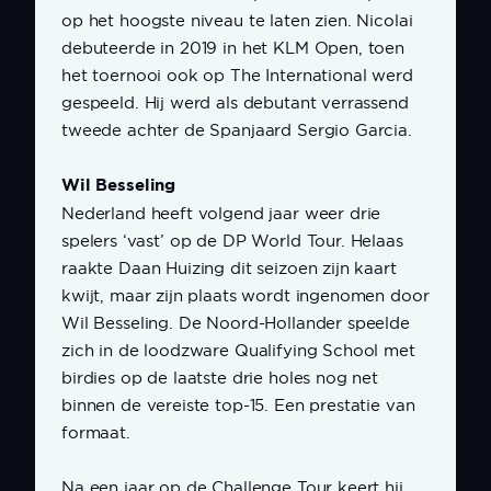
op het hoogste niveau te laten zien. Nicolai
debuteerde in 2019 in het KLM Open, toen
het toernooi ook op The International werd
gespeeld. Hij werd als debutant verrassend
tweede achter de Spanjaard Sergio Garcia.
Wil Besseling
Nederland heeft volgend jaar weer drie
spelers ‘vast’ op de DP World Tour. Helaas
raakte Daan Huizing dit seizoen zijn kaart
kwijt, maar zijn plaats wordt ingenomen door
Wil Besseling. De Noord-Hollander speelde
zich in de loodzware Qualifying School met
birdies op de laatste drie holes nog net
binnen de vereiste top-15. Een prestatie van
formaat.
Na een jaar op de Challenge Tour keert hij