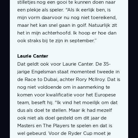
stilletjes nog een gooi te kunnen doen naar
een plekje als speler. “Als ik eerlijk ben, is
mijn vorm daarvoor nu nog niet toereikend,
maar het kan snel gaan in golf. Natuurlijk zit
het in mijn achterhoofd. Ik hoop er hoe dan
ook straks bij te zijn in september.”
Laurie Canter
Dat geldt ook voor Laurie Canter. De 35-
jarige Engelsman staat momenteel tweede in
de Race to Dubai, achter Rory McIlroy. Dat is
nog niet voldoende om in aanmerking te
komen voor kwalificatie voor het Europese
team, beseft hij. “Ik vind het moeilijk om dat
dus als doel te stellen. Maar ik had mezelf
ook niet als doel gesteld om dit jaar de
Masters en The Players te spelen en dat is
wel gebeurd. Voor de Ryder Cup moet je