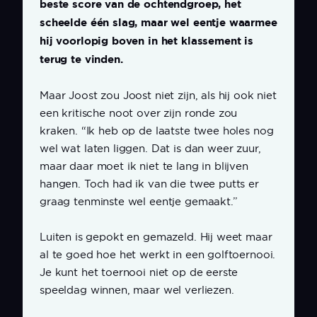
beste score van de ochtendgroep, het
scheelde één slag, maar wel eentje waarmee
hij voorlopig boven in het klassement is
terug te vinden.
Maar Joost zou Joost niet zijn, als hij ook niet
een kritische noot over zijn ronde zou
kraken. “Ik heb op de laatste twee holes nog
wel wat laten liggen. Dat is dan weer zuur,
maar daar moet ik niet te lang in blijven
hangen. Toch had ik van die twee putts er
graag tenminste wel eentje gemaakt.”
Luiten is gepokt en gemazeld. Hij weet maar
al te goed hoe het werkt in een golftoernooi.
Je kunt het toernooi niet op de eerste
speeldag winnen, maar wel verliezen.