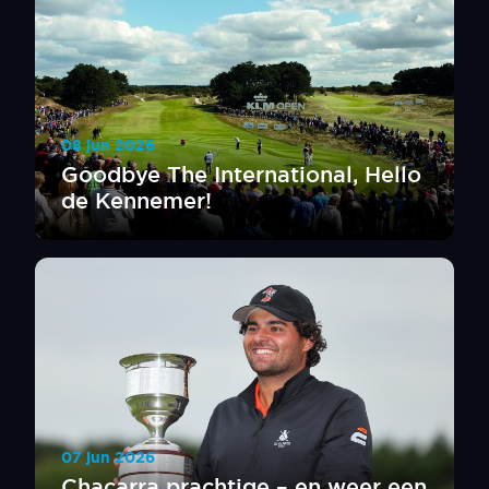
08 jun 2026
Goodbye The International, Hello
de Kennemer!
07 jun 2026
Chacarra prachtige – en weer een