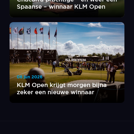
Spaanse – winnaar KLM Open
06 jun 2026
KLM Open krijgt morgen bijna
zeker een nieuwe winnaar