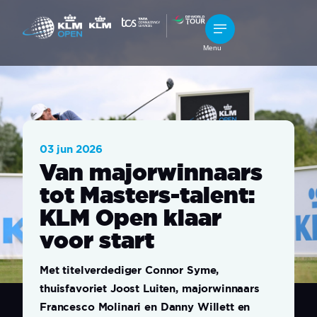
Menu
03 jun 2026
Van majorwinnaars
tot Masters-talent:
KLM Open klaar
voor start
Met titelverdediger Connor Syme,
thuisfavoriet Joost Luiten, majorwinnaars
Francesco Molinari en Danny Willett en