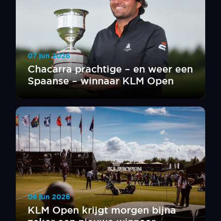
07 jun 2026
Chacarra prachtige – en weer een
Spaanse – winnaar KLM Open
06 jun 2026
KLM Open krijgt morgen bijna