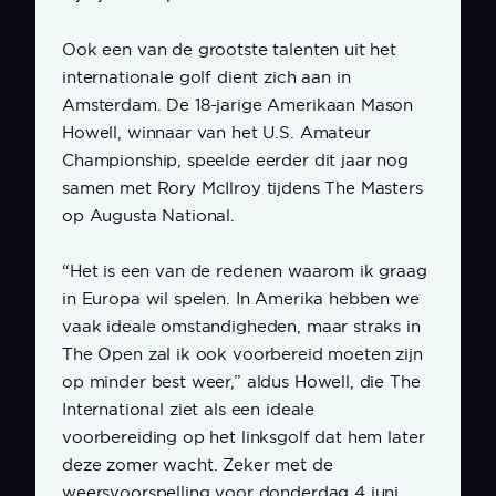
Ook een van de grootste talenten uit het
internationale golf dient zich aan in
Amsterdam. De 18-jarige Amerikaan Mason
Howell, winnaar van het U.S. Amateur
Championship, speelde eerder dit jaar nog
samen met Rory McIlroy tijdens The Masters
op Augusta National.
“Het is een van de redenen waarom ik graag
in Europa wil spelen. In Amerika hebben we
vaak ideale omstandigheden, maar straks in
The Open zal ik ook voorbereid moeten zijn
op minder best weer,” aldus Howell, die The
International ziet als een ideale
voorbereiding op het linksgolf dat hem later
deze zomer wacht. Zeker met de
weersvoorspelling voor donderdag 4 juni.