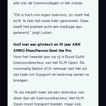
alle vier de toernooidagen in het oranje.
“Dit is toch ons eigen toernooi, zo voelt het
echt. Ik heb het twee keer gewonnen. Daar
heeft het publiek echt een bijdrage aan
geleverd,” zegt Luiten.
Golf met een glimlach en 10 jaar ABN
AMRO MeesPierson Beat the Pro
Voor het tweede jaar op rij is Ruud Gullit
toernooidirecteur van het KLM Open. De
voormalig Ballon d’Or-winnaar ziet het als
zijn taak om topsport en beleving samen te
brengen.
“Ik zie mezelf meer als een directeur van
sfeer dan als toernooidirecteur. Het KLM
Open moet topsport bieden, maar ook