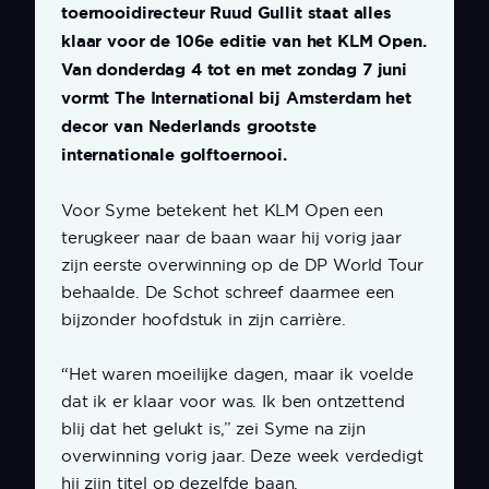
toernooidirecteur Ruud Gullit staat alles
klaar voor de 106e editie van het KLM Open.
Van donderdag 4 tot en met zondag 7 juni
vormt The International bij Amsterdam het
decor van Nederlands grootste
internationale golftoernooi.
Voor Syme betekent het KLM Open een
terugkeer naar de baan waar hij vorig jaar
zijn eerste overwinning op de DP World Tour
behaalde. De Schot schreef daarmee een
bijzonder hoofdstuk in zijn carrière.
“Het waren moeilijke dagen, maar ik voelde
dat ik er klaar voor was. Ik ben ontzettend
blij dat het gelukt is,” zei Syme na zijn
overwinning vorig jaar. Deze week verdedigt
hij zijn titel op dezelfde baan.