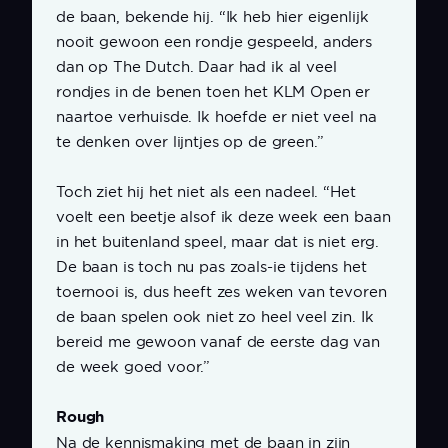
de baan, bekende hij. “Ik heb hier eigenlijk
nooit gewoon een rondje gespeeld, anders
dan op The Dutch. Daar had ik al veel
rondjes in de benen toen het KLM Open er
naartoe verhuisde. Ik hoefde er niet veel na
te denken over lijntjes op de green.”
Toch ziet hij het niet als een nadeel. “Het
voelt een beetje alsof ik deze week een baan
in het buitenland speel, maar dat is niet erg.
De baan is toch nu pas zoals-ie tijdens het
toernooi is, dus heeft zes weken van tevoren
de baan spelen ook niet zo heel veel zin. Ik
bereid me gewoon vanaf de eerste dag van
de week goed voor.”
Rough
Na de kennismaking met de baan in zijn