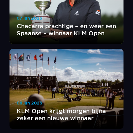
07 jun 2026
Chacarra prachtige – en weer een
Spaanse – winnaar KLM Open
06 jun 2026
KLM Open krijgt morgen bijna
zeker een nieuwe winnaar